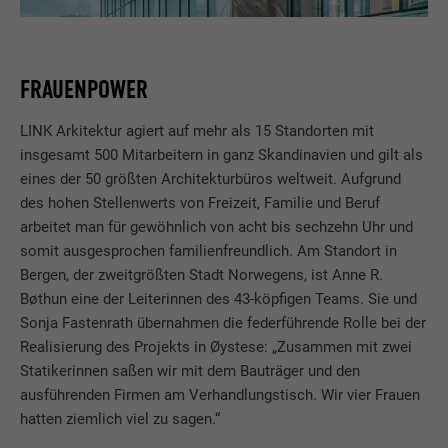
FRAUENPOWER
LINK Arkitektur agiert auf mehr als 15 Standorten mit
insgesamt 500 Mitarbeitern in ganz Skandinavien und gilt als
eines der 50 größten Architekturbüros weltweit. Aufgrund
des hohen Stellenwerts von Freizeit, Familie und Beruf
arbeitet man für gewöhnlich von acht bis sechzehn Uhr und
somit ausgesprochen familienfreundlich. Am Standort in
Bergen, der zweitgrößten Stadt Norwegens, ist Anne R.
Bøthun eine der Leiterinnen des 43-köpfigen Teams. Sie und
Sonja Fastenrath übernahmen die federführende Rolle bei der
Realisierung des Projekts in Øystese: „Zusammen mit zwei
Statikerinnen saßen wir mit dem Bauträger und den
ausführenden Firmen am Verhandlungstisch. Wir vier Frauen
hatten ziemlich viel zu sagen.“