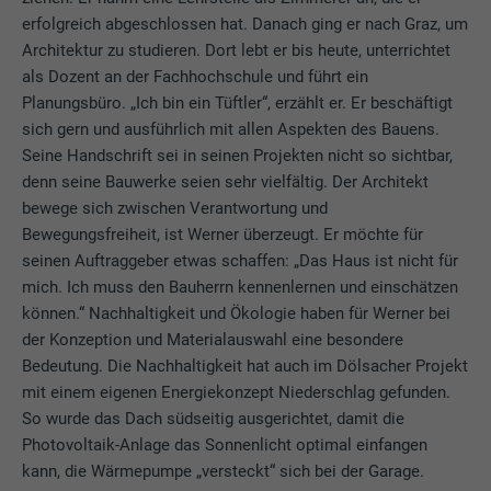
erfolgreich abgeschlossen hat. Danach ging er nach Graz, um
Architektur zu studieren. Dort lebt er bis heute, unterrichtet
als Dozent an der Fachhochschule und führt ein
Planungsbüro. „Ich bin ein Tüftler“, erzählt er. Er beschäftigt
sich gern und ausführlich mit allen Aspekten des Bauens.
Seine Handschrift sei in seinen Projekten nicht so sichtbar,
denn seine Bauwerke seien sehr vielfältig. Der Architekt
bewege sich zwischen Verantwortung und
Bewegungsfreiheit, ist Werner überzeugt. Er möchte für
seinen Auftraggeber etwas schaffen: „Das Haus ist nicht für
mich. Ich muss den Bauherrn kennenlernen und einschätzen
können.“ Nachhaltigkeit und Ökologie haben für Werner bei
der Konzeption und Materialauswahl eine besondere
Bedeutung. Die Nachhaltigkeit hat auch im Dölsacher Projekt
mit einem eigenen Energiekonzept Niederschlag gefunden.
So wurde das Dach südseitig ausgerichtet, damit die
Photovoltaik-Anlage das Sonnenlicht optimal einfangen
kann, die Wärmepumpe „versteckt“ sich bei der Garage.