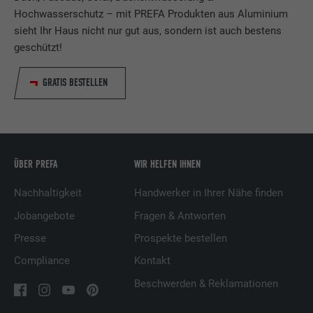
Hochwasserschutz – mit PREFA Produkten aus Aluminium
sieht Ihr Haus nicht nur gut aus, sondern ist auch bestens
Name
_fbp
geschützt!
Anbieter
Facebook
GRATIS BESTELLEN
Laufzeit
3 Monate
Wird von Facebook genutzt, um eine Reihe
von Werbeprodukten anzuzeigen, zum
Zweck
ÜBER PREFA
WIR HELFEN IHNEN
Beispiel Echtzeitgebote dritter
Werbetreibender.
Nachhaltigkeit
Handwerker in Ihrer Nähe finden
Jobangebote
Fragen & Antworten
Name
fr
Presse
Prospekte bestellen
Anbieter
Facebook
Compliance
Kontakt
Beschwerden & Reklamationen
Laufzeit
3 Monate