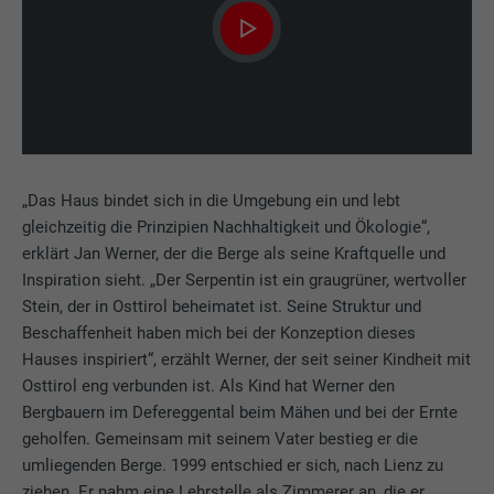
„Das Haus bindet sich in die Umgebung ein und lebt
gleichzeitig die Prinzipien Nachhaltigkeit und Ökologie“,
erklärt Jan Werner, der die Berge als seine Kraftquelle und
Inspiration sieht. „Der Serpentin ist ein graugrüner, wertvoller
Stein, der in Osttirol beheimatet ist. Seine Struktur und
Beschaffenheit haben mich bei der Konzeption dieses
Hauses inspiriert“, erzählt Werner, der seit seiner Kindheit mit
Osttirol eng verbunden ist. Als Kind hat Werner den
Bergbauern im Defereggental beim Mähen und bei der Ernte
geholfen. Gemeinsam mit seinem Vater bestieg er die
umliegenden Berge. 1999 entschied er sich, nach Lienz zu
ziehen. Er nahm eine Lehrstelle als Zimmerer an, die er