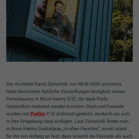
Der Architekt David Zámečník von NEW HOW architects
hatte bestimmte farbliche Vorstellungen bezüglich seines
Ferienhauses in Nové Hamry (CZ), die dank Prefa
letztendlich realisiert werden konnten: Dach und Fassade
wurden mit
Prefalz
P.10 Anthrazit gedeckt, wodurch sie sich
in ihre Umgebung ideal einfügen. Laut Zámečník findet man
in Nové Hamry Dunkelgrau „in allen Facetten“, somit stand
für ihn von Anfang an fest, dass sowohl die Fassade als auch