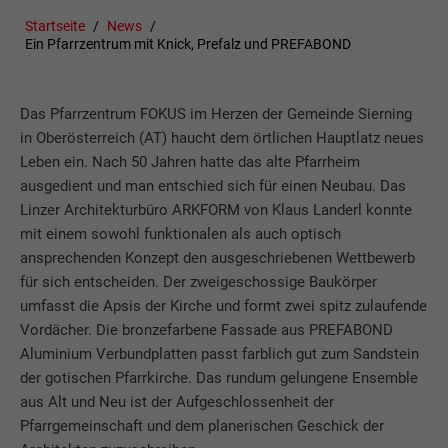
Startseite
News
Ein Pfarrzentrum mit Knick, Prefalz und PREFABOND
Das Pfarrzentrum FOKUS im Herzen der Gemeinde Sierning
in Oberösterreich (AT) haucht dem örtlichen Hauptlatz neues
Leben ein. Nach 50 Jahren hatte das alte Pfarrheim
ausgedient und man entschied sich für einen Neubau. Das
Linzer Architekturbüro ARKFORM von Klaus Landerl konnte
mit einem sowohl funktionalen als auch optisch
ansprechenden Konzept den ausgeschriebenen Wettbewerb
für sich entscheiden. Der zweigeschossige Baukörper
umfasst die Apsis der Kirche und formt zwei spitz zulaufende
Vordächer. Die bronzefarbene Fassade aus PREFABOND
Aluminium Verbundplatten passt farblich gut zum Sandstein
der gotischen Pfarrkirche. Das rundum gelungene Ensemble
aus Alt und Neu ist der Aufgeschlossenheit der
Pfarrgemeinschaft und dem planerischen Geschick der