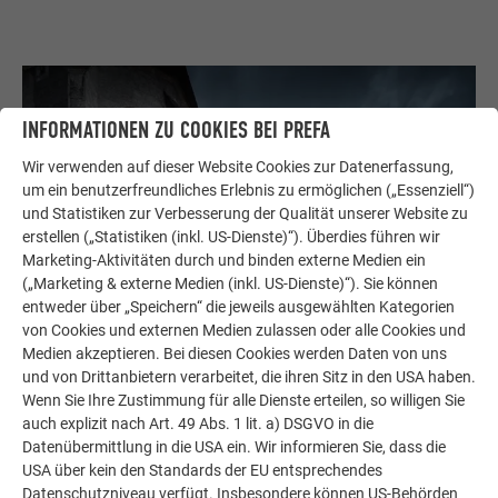
INFORMATIONEN ZU COOKIES BEI PREFA
Wir verwenden auf dieser Website Cookies zur Datenerfassung,
um ein benutzerfreundliches Erlebnis zu ermöglichen („Essenziell“)
und Statistiken zur Verbesserung der Qualität unserer Website zu
erstellen („Statistiken (inkl. US-Dienste)“). Überdies führen wir
Marketing-Aktivitäten durch und binden externe Medien ein
(„Marketing & externe Medien (inkl. US-Dienste)“). Sie können
entweder über „Speichern“ die jeweils ausgewählten Kategorien
von Cookies und externen Medien zulassen oder alle Cookies und
Medien akzeptieren. Bei diesen Cookies werden Daten von uns
und von Drittanbietern verarbeitet, die ihren Sitz in den USA haben.
Wenn Sie Ihre Zustimmung für alle Dienste erteilen, so willigen Sie
auch explizit nach Art. 49 Abs. 1 lit. a) DSGVO in die
Datenübermittlung in die USA ein. Wir informieren Sie, dass die
USA über kein den Standards der EU entsprechendes
JEDE ECKE, JEDER KNICK SITZT
Datenschutzniveau verfügt. Insbesondere können US-Behörden