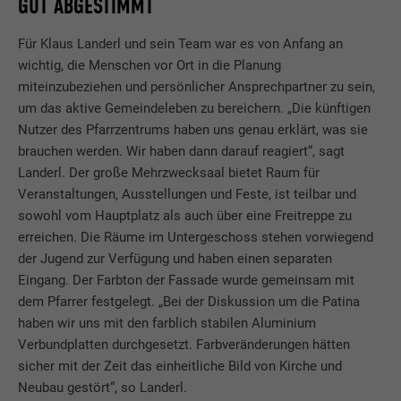
GUT ABGESTIMMT
Für Klaus Landerl und sein Team war es von Anfang an
wichtig, die Menschen vor Ort in die Planung
miteinzubeziehen und persönlicher Ansprechpartner zu sein,
um das aktive Gemeindeleben zu bereichern. „Die künftigen
Nutzer des Pfarrzentrums haben uns genau erklärt, was sie
brauchen werden. Wir haben dann darauf reagiert“, sagt
Landerl. Der große Mehrzwecksaal bietet Raum für
Veranstaltungen, Ausstellungen und Feste, ist teilbar und
sowohl vom Hauptplatz als auch über eine Freitreppe zu
erreichen. Die Räume im Untergeschoss stehen vorwiegend
der Jugend zur Verfügung und haben einen separaten
Eingang. Der Farbton der Fassade wurde gemeinsam mit
dem Pfarrer festgelegt. „Bei der Diskussion um die Patina
haben wir uns mit den farblich stabilen Aluminium
Verbundplatten durchgesetzt. Farbveränderungen hätten
sicher mit der Zeit das einheitliche Bild von Kirche und
Neubau gestört“, so Landerl.