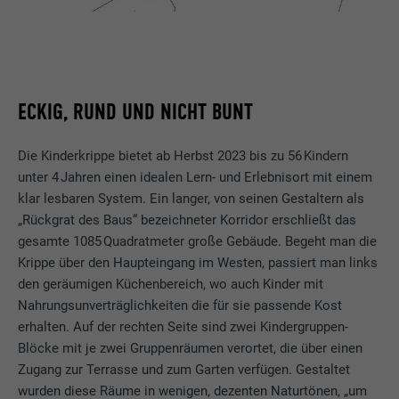
ECKIG, RUND UND NICHT BUNT
Die Kinderkrippe bietet ab Herbst 2023 bis zu 56 Kindern
unter 4 Jahren einen idealen Lern- und Erlebnisort mit einem
klar lesbaren System. Ein langer, von seinen Gestaltern als
„Rückgrat des Baus“ bezeichneter Korridor erschließt das
gesamte 1085 Quadratmeter große Gebäude. Begeht man die
Krippe über den Haupteingang im Westen, passiert man links
den geräumigen Küchenbereich, wo auch Kinder mit
Nahrungsunverträglichkeiten die für sie passende Kost
erhalten. Auf der rechten Seite sind zwei Kindergruppen-
Blöcke mit je zwei Gruppenräumen verortet, die über einen
Zugang zur Terrasse und zum Garten verfügen. Gestaltet
wurden diese Räume in wenigen, dezenten Naturtönen, „um