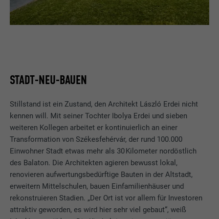
STADT-NEU-BAUEN
Stillstand ist ein Zustand, den Architekt László Erdei nicht
kennen will. Mit seiner Tochter Ibolya Erdei und sieben
weiteren Kollegen arbeitet er kontinuierlich an einer
Transformation von Székesfehérvár, der rund 100.000
Einwohner Stadt etwas mehr als 30 Kilometer nordöstlich
des Balaton. Die Architekten agieren bewusst lokal,
renovieren aufwertungsbedürftige Bauten in der Altstadt,
erweitern Mittelschulen, bauen Einfamilienhäuser und
rekonstruieren Stadien. „Der Ort ist vor allem für Investoren
attraktiv geworden, es wird hier sehr viel gebaut“, weiß