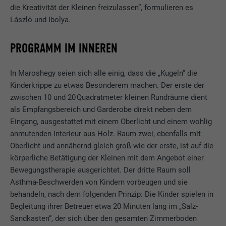
die Kreativität der Kleinen freizulassen“, formulieren es
László und Ibolya.
PROGRAMM IM INNEREN
In Maroshegy seien sich alle einig, dass die „Kugeln“ die
Kinderkrippe zu etwas Besonderem machen. Der erste der
zwischen 10 und 20 Quadratmeter kleinen Rundräume dient
als Empfangsbereich und Garderobe direkt neben dem
Eingang, ausgestattet mit einem Oberlicht und einem wohlig
anmutenden Interieur aus Holz. Raum zwei, ebenfalls mit
Oberlicht und annähernd gleich groß wie der erste, ist auf die
körperliche Betätigung der Kleinen mit dem Angebot einer
Bewegungstherapie ausgerichtet. Der dritte Raum soll
Asthma-Beschwerden von Kindern vorbeugen und sie
behandeln, nach dem folgenden Prinzip: Die Kinder spielen in
Begleitung ihrer Betreuer etwa 20 Minuten lang im „Salz-
Sandkasten“, der sich über den gesamten Zimmerboden