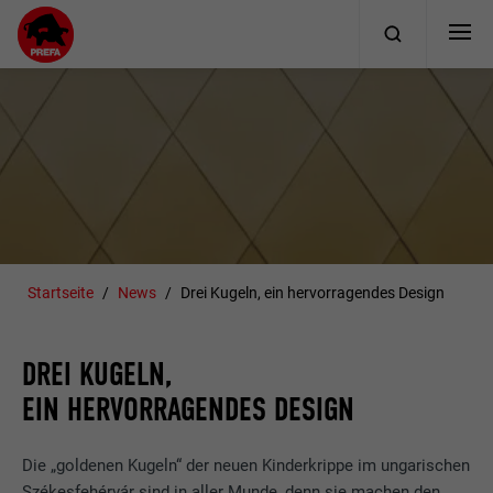
Startseite
News
Drei Kugeln, ein hervorragendes Design
DREI KUGELN,
EIN HERVORRAGENDES DESIGN
Die „goldenen Kugeln“ der neuen Kinderkrippe im ungarischen
Székesfehérvár sind in aller Munde, denn sie machen den