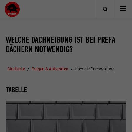
WELCHE DACHNEIGUNG IST BEI PREFA
DÄCHERN NOTWENDIG?
Startseite
Fragen & Antworten
Über die Dachneigung
TABELLE