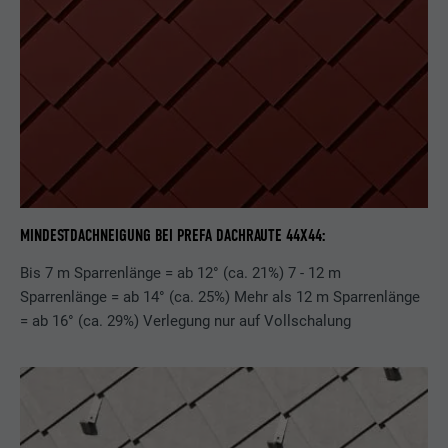
MINDESTDACHNEIGUNG BEI PREFA DACHRAUTE 44X44:
Bis 7 m Sparrenlänge = ab 12° (ca. 21%) 7 - 12 m
Sparrenlänge = ab 14° (ca. 25%) Mehr als 12 m Sparrenlänge
= ab 16° (ca. 29%) Verlegung nur auf Vollschalung