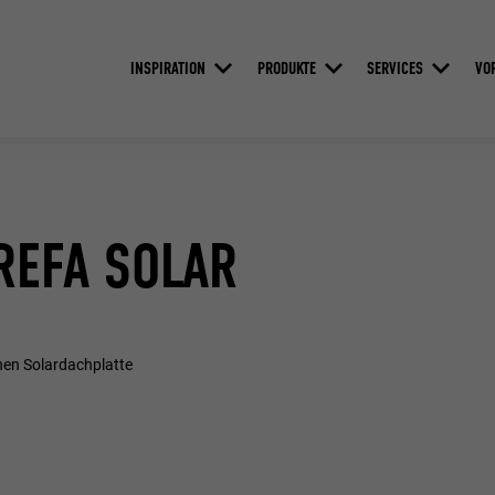
INSPIRATION
PRODUKTE
SERVICES
VO
REFA SOLAR
nen Solardachplatte