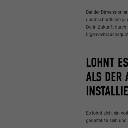
Bei der Dimensionier
durchschnittliche jä
Da in Zukunft durch
Eigenverbrauchsquote
LOHNT ES
LS DER A
NSTALLIE
Es lohnt sich, ein 
gerüstet zu sein und 