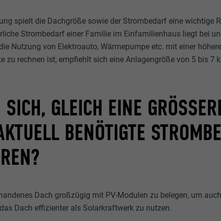
ung spielt die Dachgröße sowie der Strombedarf eine wichtige R
hrliche Strombedarf einer Familie im Einfamilienhaus liegt bei 
 die Nutzung von Elektroauto, Wärmepumpe etc. mit einer höher
 zu rechnen ist, empfiehlt sich eine Anlagengröße von 5 bis 7 
 SICH, GLEICH EINE GRÖSSERE
KTUELL BENÖTIGTE STROMBED
REN?
vorhandenes Dach großzügig mit PV-Modulen zu belegen, um auch
das Dach effizienter als Solarkraftwerk zu nutzen.