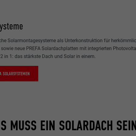
systeme
sche Solarmontagesysteme als Unterkonstruktion für herkömmli
 sowie neue PREFA Solardachplatten mit integrierten Photovolt
2 in 1: das stärkste Dach und Solar in einem.
A SOLARSYSTEMEN
S MUSS EIN SOLARDACH SEIN